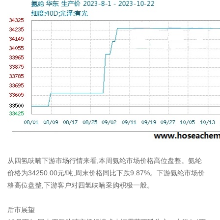
从四氢呋喃下游市场行情来看,本周氨纶市场价格高位盘整。氨纶
价格为34250.00元/吨,周末价格同比下跌9.87%。下游氨纶市场价
格高位盘整,下游客户对四氢呋喃采购积极一般。
后市展望