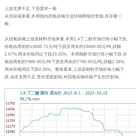
上游支撑不足,下游需求一般
从供应端来看,本周国内四氢呋喃主流经销商报价暂稳,库存量一
般。
从四氢呋喃上游原材料市场来看,本周1,4丁二醇市场行情小幅下跌,
价格由周初的10685.71元/吨下跌至周末的10400.00元/吨,跌幅
2.67%,周末价格同比下跌29.25%。本周顺酐市场行情小幅下跌,价
格由周初的7980.00元/吨下跌至周末的7790.00元/吨,跌幅2.38%,
周末价格同比下跌0.26%。整体看来,上游原材料市场价格小幅下
跌,成本支撑不足,受供需面影响,对四氢呋喃价格产生利空影响。