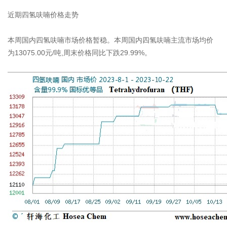
近期四氢呋喃价格走势
本周国内四氢呋喃市场价格暂稳。本周国内四氢呋喃主流市场均价
为13075.00元/吨,周末价格同比下跌29.99%。