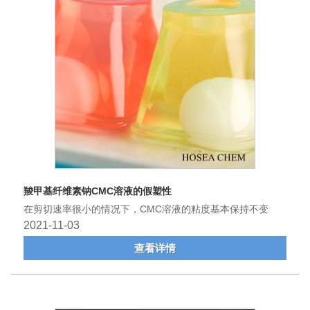
羧甲基纤维素钠CMC溶液的假塑性
在剪切速率很小的情况下，CMC溶液的粘度基本保持不变
2021-11-03
查看详情