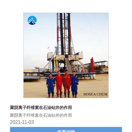
聚阴离子纤维素在石油钻井的作用
聚阴离子纤维素在石油钻井的作用
2021-11-03