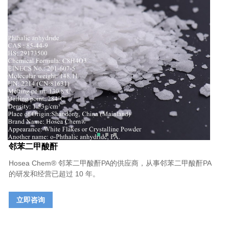
邻苯二甲酸酐
Hosea Chem® 邻苯二甲酸酐PA的供应商，从事邻苯二甲酸酐PA
的研发和经营已超过 10 年。
立即咨询