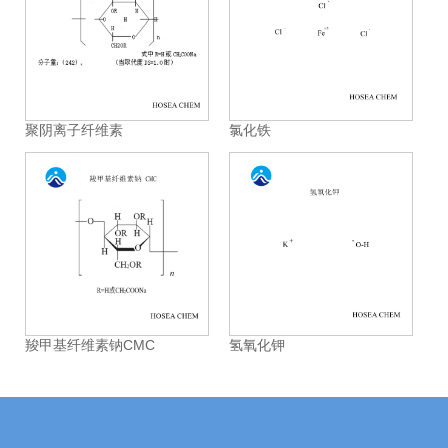
聚阴离子纤维素
氯化铁
羧甲基纤维素钠CMC
氢氧化钾