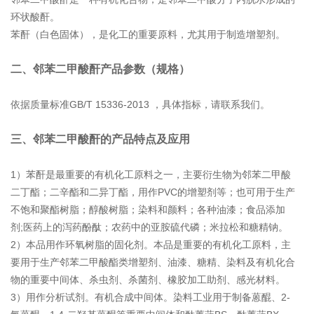
环状酸酐。
苯酐（白色固体），是化工的重要原料，尤其用于制造增塑剂。
二、邻苯二甲酸酐产品参数（规格）
依据质量标准GB/T 15336-2013 ，具体指标，请联系我们。
三、邻苯二甲酸酐的产品特点及应用
1）苯酐是最重要的有机化工原料之一，主要衍生物为邻苯二甲酸
二丁酯；二辛酯和二异丁酯，用作PVC的增塑剂等；也可用于生产
不饱和聚酯树脂；醇酸树脂；染料和颜料；各种油漆；食品添加
剂;医药上的泻药酚酞；农药中的亚胺硫代磷；米拉松和糖精钠。
2）本品用作环氧树脂的固化剂。本品是重要的有机化工原料，主
要用于生产邻苯二甲酸酯类增塑剂、油漆、糖精、染料及有机化合
物的重要中间体、杀虫剂、杀菌剂、橡胶加工助剂、感光材料。
3）用作分析试剂。有机合成中间体。染料工业用于制备蒽醌、2-