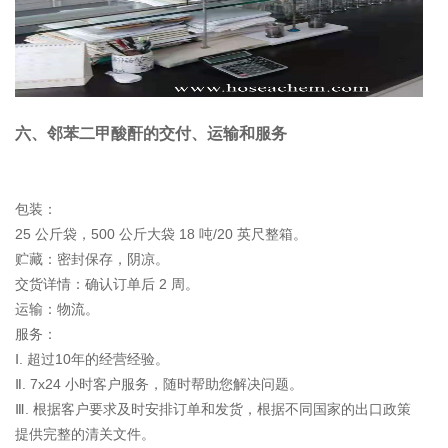
六、邻苯二甲酸酐的交付、运输和服务
包装：
25 公斤袋，500 公斤大袋 18 吨/20 英尺整箱。
贮藏：密封保存，阴凉。
交货详情：确认订单后 2 周。
运输：物流。
服务：
Ⅰ. 超过10年的经营经验。
Ⅱ. 7x24 小时客户服务，随时帮助您解决问题。
Ⅲ. 根据客户要求及时安排订单和发货，根据不同国家的出口政策
提供完整的清关文件。