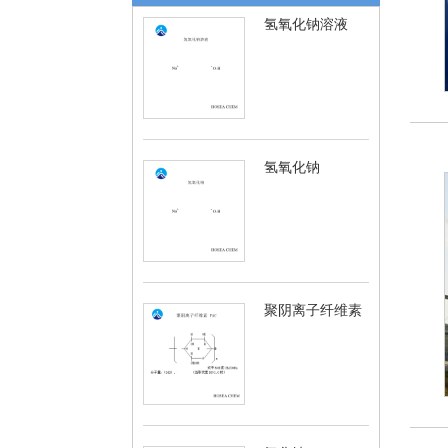
氢氧化钠溶液
氢氧化钠
聚阴离子纤维素