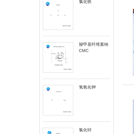
氯化铁
羧甲基纤维素钠
CMC
氢氧化钾
氯化锌