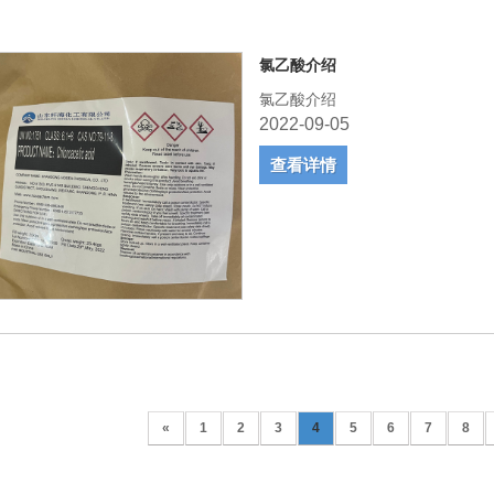
氯乙酸介绍
氯乙酸介绍
2022-09-05
查看详情
«
1
2
3
4
5
6
7
8