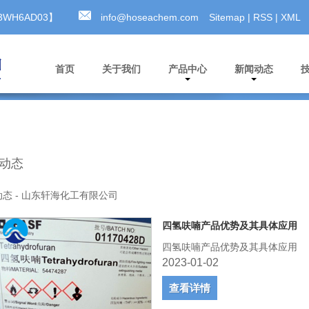
MA3WH6AD03】
info@hoseachem.com
Sitemap
|
RSS
|
XML
首页
关于我们
产品中心
新闻动态
动态
态 - 山东轩海化工有限公司
四氢呋喃产品优势及其具体应用
四氢呋喃产品优势及其具体应用
2023-01-02
查看详情