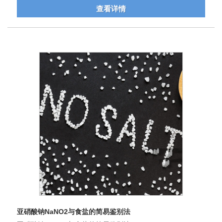
查看详情
亚硝酸钠NaNO2与食盐的简易鉴别法